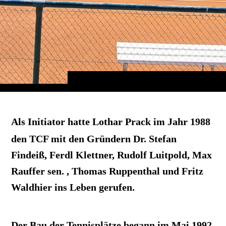
Als Initiator hatte Lothar Prack im Jahr 1988
den TCF mit den Gründern Dr. Stefan
Findeiß, Ferdl Klettner, Rudolf Luitpold, Max
Rauffer sen. , Thomas Ruppenthal und Fritz
Waldhier ins Leben gerufen.
Der Bau der Tennisplätze begann im Mai 1992