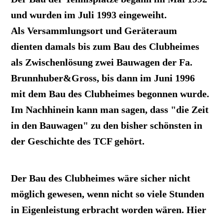
und wurden im Juli 1993 eingeweiht.
Als Versammlungsort und Geräteraum
dienten damals bis zum Bau des Clubheimes
als Zwischenlösung zwei Bauwagen der Fa.
Brunnhuber&Gross, bis dann im Juni 1996
mit dem Bau des Clubheimes begonnen wurde.
Im Nachhinein kann man sagen, dass "die Zeit
in den Bauwagen" zu den bisher schönsten in
der Geschichte des TCF gehört.
Der Bau des Clubheimes wäre sicher nicht
möglich gewesen, wenn nicht so viele Stunden
in Eigenleistung erbracht worden wären. Hier